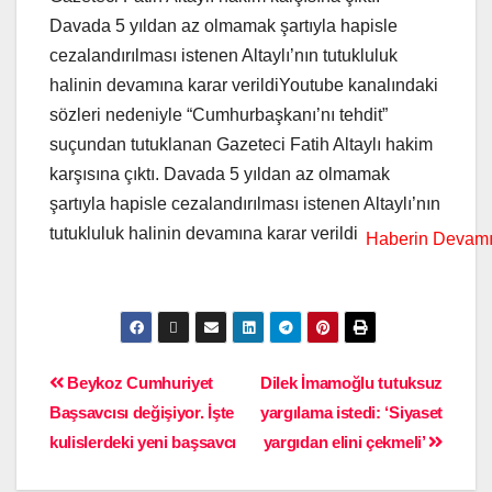
Davada 5 yıldan az olmamak şartıyla hapisle
cezalandırılması istenen Altaylı’nın tutukluluk
halinin devamına karar verildiYoutube kanalındaki
sözleri nedeniyle “Cumhurbaşkanı’nı tehdit”
suçundan tutuklanan Gazeteci Fatih Altaylı hakim
karşısına çıktı. Davada 5 yıldan az olmamak
şartıyla hapisle cezalandırılması istenen Altaylı’nın
tutukluluk halinin devamına karar verildi
Beykoz Cumhuriyet
Dilek İmamoğlu tutuksuz
Başsavcısı değişiyor. İşte
yargılama istedi: ‘Siyaset
kulislerdeki yeni başsavcı
yargıdan elini çekmeli’