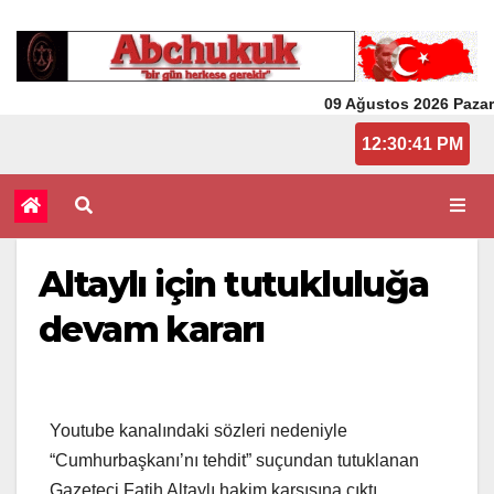
09 Ağustos 2026 Pazar
12:30:41 PM
Altaylı için tutukluluğa
devam kararı
Youtube kanalındaki sözleri nedeniyle
“Cumhurbaşkanı’nı tehdit” suçundan tutuklanan
Gazeteci Fatih Altaylı hakim karşısına çıktı.