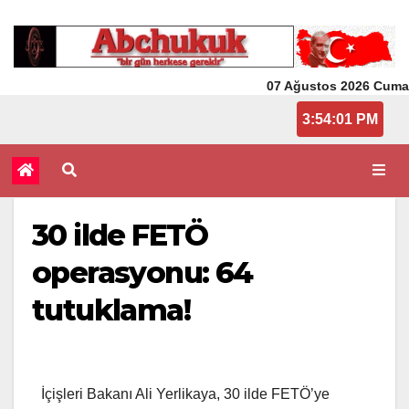
07 Ağustos 2026 Cuma
3:54:01 PM
30 ilde FETÖ
operasyonu: 64
tutuklama!
İçişleri Bakanı Ali Yerlikaya, 30 ilde FETÖ’ye