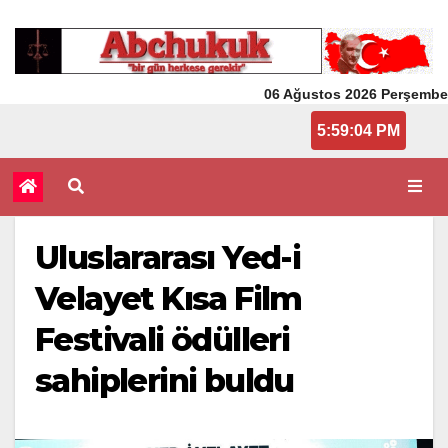
06 Ağustos 2026 Perşembe
5:59:04 PM
Uluslararası Yed-i
Velayet Kısa Film
Festivali ödülleri
sahiplerini buldu