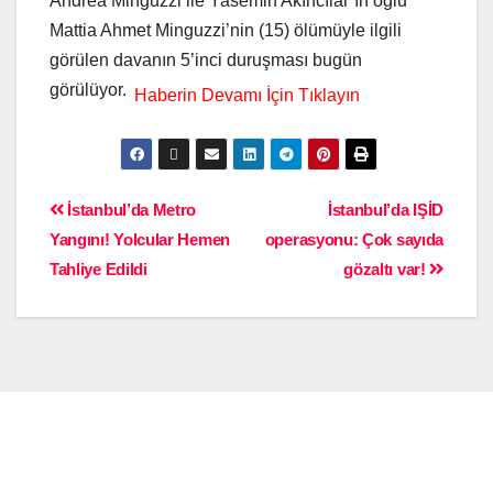
Andrea Minguzzi ile Yasemin Akıncılar’ın oğlu
Mattia Ahmet Minguzzi’nin (15) ölümüyle ilgili
görülen davanın 5’inci duruşması bugün
görülüyor.
İstanbul’da Metro
İstanbul’da IŞİD
Yangını! Yolcular Hemen
operasyonu: Çok sayıda
Tahliye Edildi
gözaltı var!