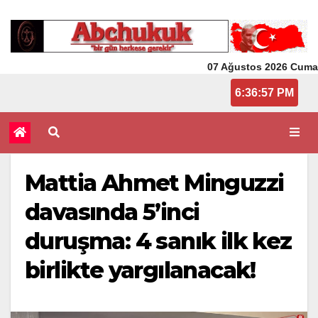
07 Ağustos 2026 Cuma
6:36:57 PM
Mattia Ahmet Minguzzi
davasında 5’inci
duruşma: 4 sanık ilk kez
birlikte yargılanacak!