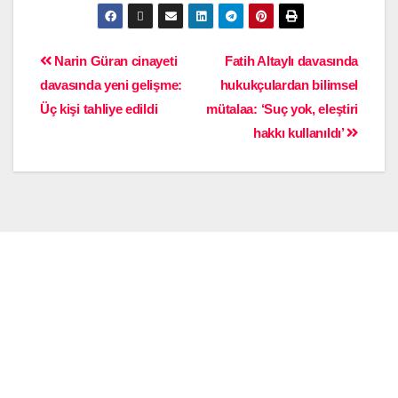
Narin Güran cinayeti
Fatih Altaylı davasında
davasında yeni gelişme:
hukukçulardan bilimsel
Üç kişi tahliye edildi
mütalaa: ‘Suç yok, eleştiri
hakkı kullanıldı’