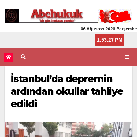
06 Ağustos 2026 Perşembe
1:53:27 PM
İstanbul’da depremin
ardından okullar tahliye
edildi