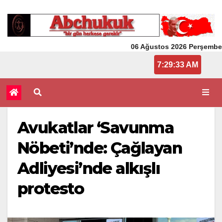
06 Ağustos 2026 Perşembe
7:29:33 AM
Avukatlar ‘Savunma
Nöbeti’nde: Çağlayan
Adliyesi’nde alkışlı
protesto