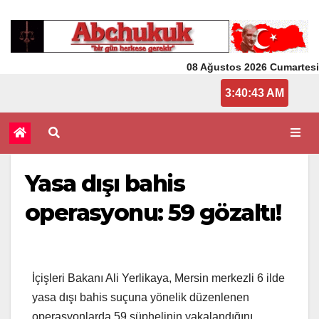
08 Ağustos 2026 Cumartesi
3:40:44 AM
Yasa dışı bahis
operasyonu: 59 gözaltı!
İçişleri Bakanı Ali Yerlikaya, Mersin merkezli 6 ilde
yasa dışı bahis suçuna yönelik düzenlenen
operasyonlarda 59 şüphelinin yakalandığını