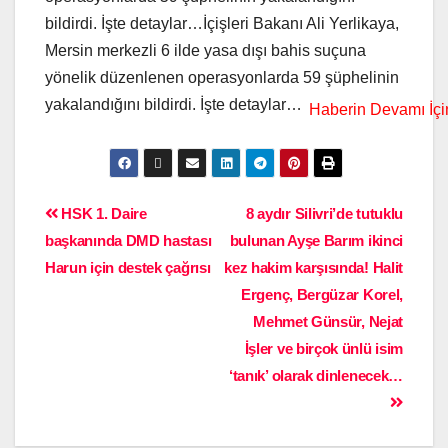
bildirdi. İşte detaylar…İçişleri Bakanı Ali Yerlikaya,
Mersin merkezli 6 ilde yasa dışı bahis suçuna
yönelik düzenlenen operasyonlarda 59 şüphelinin
yakalandığını bildirdi. İşte detaylar…
HSK 1. Daire
8 aydır Silivri’de tutuklu
başkanında DMD hastası
bulunan Ayşe Barım ikinci
Harun için destek çağrısı
kez hakim karşısında! Halit
Ergenç, Bergüzar Korel,
Mehmet Günsür, Nejat
İşler ve birçok ünlü isim
‘tanık’ olarak dinlenecek…