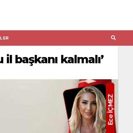
LER
 il başkanı kalmalı’