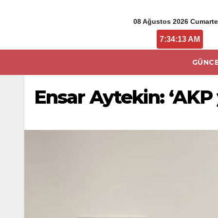
08 Ağustos 2026 Cumarte
7:34:13 AM
GÜNCE
Ensar Aytekin: ‘AKP 