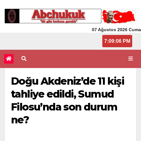
07 Ağustos 2026 Cuma
7:09:06 PM
Doğu Akdeniz’de 11 kişi
tahliye edildi, Sumud
Filosu’nda son durum
ne?