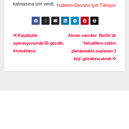
kalmasına izin verdi.
Kaçakçılık
Alman savcılar: Berlin’de
operasyonunda 55 gözaltı,
‘Yahudilere saldırı
4 tutuklama
planlamakla suçlanan 3
kişi’ gözaltına alındı