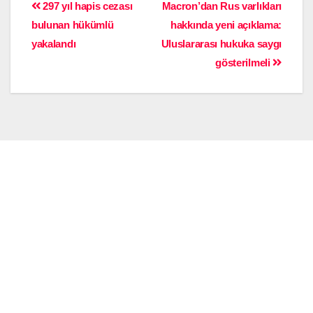
297 yıl hapis cezası
Macron’dan Rus varlıkları
bulunan hükümlü
hakkında yeni açıklama:
yakalandı
Uluslararası hukuka saygı
gösterilmeli