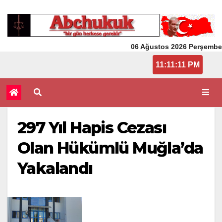
06 Ağustos 2026 Perşembe
11:11:11 PM
297 Yıl Hapis Cezası
Olan Hükümlü Muğla’da
Yakalandı