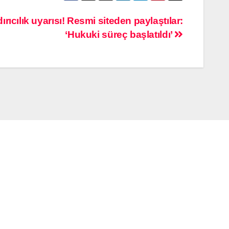
ıcılık uyarısı! Resmi siteden paylaştılar:
‘Hukuki süreç başlatıldı’