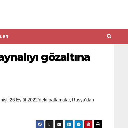
LER
aynalıyı gözaltına
mişti.26 Eylül 2022’deki patlamalar, Rusya’dan