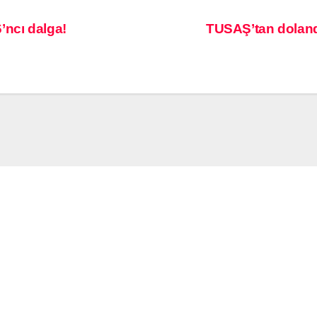
’ncı dalga!
TUSAŞ’tan dolandır