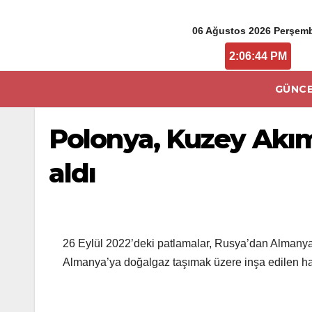
06 Ağustos 2026 Perşem
2:06:44 PM
GÜNCE
Polonya, Kuzey Akım s
aldı
26 Eylül 2022’deki patlamalar, Rusya’dan Almanya’
Almanya’ya doğalgaz taşımak üzere inşa edilen hat