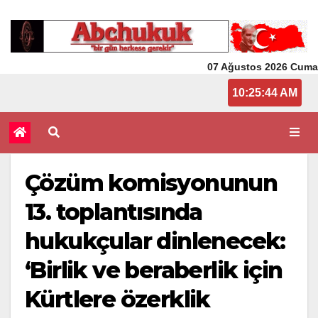
07 Ağustos 2026 Cuma
10:25:44 AM
Çözüm komisyonunun
13. toplantısında
hukukçular dinlenecek:
‘Birlik ve beraberlik için
Kürtlere özerklik