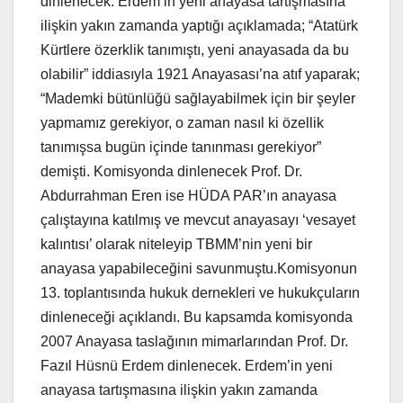
dinlenecek. Erdem’in yeni anayasa tartışmasına
ilişkin yakın zamanda yaptığı açıklamada; “Atatürk
Kürtlere özerklik tanımıştı, yeni anayasada da bu
olabilir” iddiasıyla 1921 Anayasası’na atıf yaparak;
“Mademki bütünlüğü sağlayabilmek için bir şeyler
yapmamız gerekiyor, o zaman nasıl ki özellik
tanımışsa bugün içinde tanınması gerekiyor”
demişti. Komisyonda dinlenecek Prof. Dr.
Abdurrahman Eren ise HÜDA PAR’ın anayasa
çalıştayına katılmış ve mevcut anayasayı ‘vesayet
kalıntısı’ olarak niteleyip TBMM’nin yeni bir
anayasa yapabileceğini savunmuştu.Komisyonun
13. toplantısında hukuk dernekleri ve hukukçuların
dinleneceği açıklandı. Bu kapsamda komisyonda
2007 Anayasa taslağının mimarlarından Prof. Dr.
Fazıl Hüsnü Erdem dinlenecek. Erdem’in yeni
anayasa tartışmasına ilişkin yakın zamanda