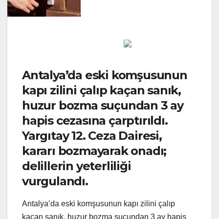
Antalya’da eski komşusunun
kapı zilini çalıp kaçan sanık,
huzur bozma suçundan 3 ay
hapis cezasına çarptırıldı.
Yargıtay 12. Ceza Dairesi,
kararı bozmayarak onadı;
delillerin yeterliliği
vurgulandı.
Antalya’da eski komşusunun kapı zilini çalıp
kaçan sanık, huzur bozma suçundan 3 ay hapis