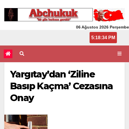
06 Ağustos 2026 Perşembe
5:18:34 PM
Yargıtay’dan ‘Ziline
Basıp Kaçma’ Cezasına
Onay