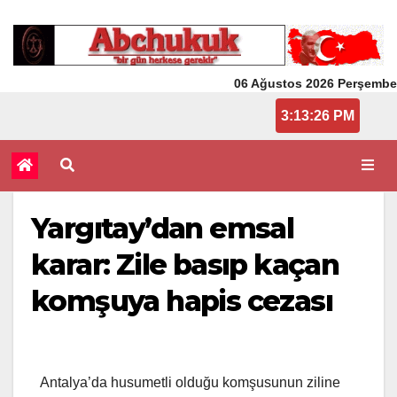
06 Ağustos 2026 Perşembe
3:13:26 PM
Yargıtay’dan emsal
karar: Zile basıp kaçan
komşuya hapis cezası
Antalya’da husumetli olduğu komşusunun ziline