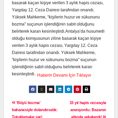
basarak kaçan kişiye verilen 3 aylık hapis cezası,
Yargıtay 12. Ceza Dairesi tarafından onandı.
Yüksek Mahkeme, “kişilerin huzur ve sükununu
bozma” suçunun işlendiğinin sabit olduğunu
belirterek kararı kesinleştirdi.Antalya’da husumetli
olduğu komşusunun ziline basarak kaçan kişiye
verilen 3 aylık hapis cezası, Yargıtay 12. Ceza
Dairesi tarafından onandı. Yüksek Mahkeme,
“kişilerin huzur ve sükununu bozma” suçunun
işlendiğinin sabit olduğunu belirterek kararı
kesinleştirdi.
‘Büyü bozma’
15 yıl hapis cezasıyla
bahanesiyle dolandırıcılık:
aranıyordu: Bazanın
Tutuklamalar var!
altında yakalandı!