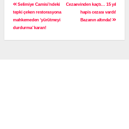
Selimiye Camisi’ndeki
Cezaevinden kaçtı… 15 yıl
tepki çeken restorasyona
hapis cezası vardı!
mahkemeden ‘yürütmeyi
Bazanın altında!
durdurma’ kararı!