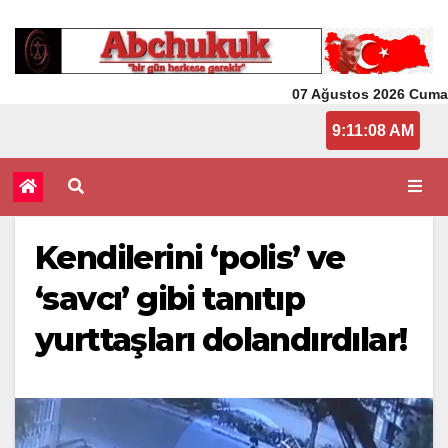
07 Ağustos 2026 Cuma
9:11:08 AM
Kendilerini ‘polis’ ve
‘savcı’ gibi tanıtıp
yurttaşları dolandırdılar!