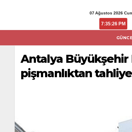
07 Ağustos 2026 Cu
7:35:27 PM
GÜNCE
Antalya Büyükşehir B
pişmanlıktan tahliye