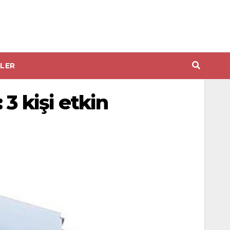
LER
3 kişi etkin