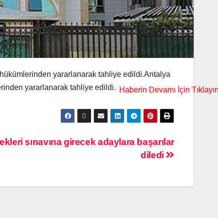
 hükümlerinden yararlanarak tahliye edildi.Antalya
inden yararlanarak tahliye edildi.
leri sınavına girecek adaylara başarılar
diledi