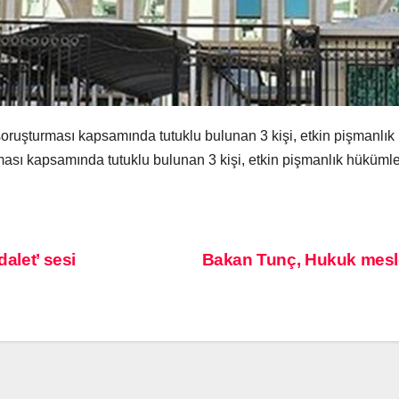
oruşturması kapsamında tutuklu bulunan 3 kişi, etkin pişmanlık
ası kapsamında tutuklu bulunan 3 kişi, etkin pişmanlık hükümler
alet’ sesi
Bakan Tunç, Hukuk meslek