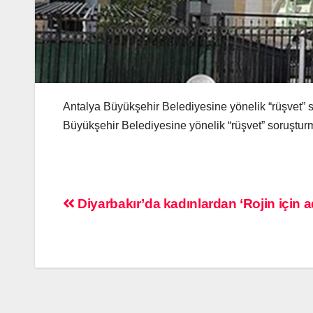
Antalya Büyükşehir Belediyesine yönelik “rüşvet” s
Büyükşehir Belediyesine yönelik “rüşvet” soruşturm
Diyarbakır’da kadınlardan ‘Rojin için ad