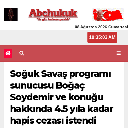
08 Ağustos 2026 Cumartesi
10:35:03 AM
Soğuk Savaş programı
sunucusu Boğaç
Soydemir ve konuğu
hakkında 4.5 yıla kadar
hapis cezası istendi