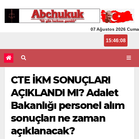
07 Ağustos 2026 Cuma
3:46:08 PM
CTE İKM SONUÇLARI
AÇIKLANDI MI? Adalet
Bakanlığı personel alım
sonuçları ne zaman
açıklanacak?