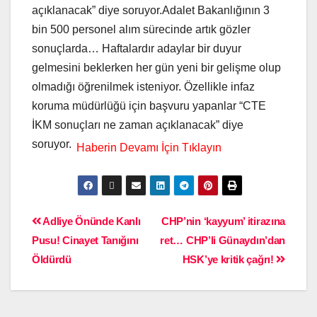
açıklanacak” diye soruyor.Adalet Bakanlığının 3
bin 500 personel alım sürecinde artık gözler
sonuçlarda… Haftalardır adaylar bir duyur
gelmesini beklerken her gün yeni bir gelişme olup
olmadığı öğrenilmek isteniyor. Özellikle infaz
koruma müdürlüğü için başvuru yapanlar “CTE
İKM sonuçları ne zaman açıklanacak” diye
soruyor.
Adliye Önünde Kanlı
CHP’nin ‘kayyum’ itirazına
Pusu! Cinayet Tanığını
ret… CHP’li Günaydın’dan
Öldürdü
HSK’ye kritik çağrı!