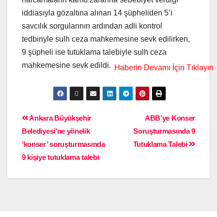
iddiasıyla gözaltına alınan 14 şüpheliden 5’i
savcılık sorgularının ardından adli kontrol
tedbiriyle sulh ceza mahkemesine sevk edilirken,
9 şüpheli ise tutuklama talebiyle sulh ceza
mahkemesine sevk edildi.
Ankara Büyükşehir
ABB’ye Konser
Belediyesi’ne yönelik
Soruşturmasında 9
‘konser’ soruşturmasında
Tutuklama Talebi
9 kişiye tutuklama talebi