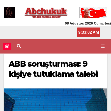
08 Ağustos 2026 Cumartesi
9:33:02 AM
ABB soruşturması: 9
kişiye tutuklama talebi