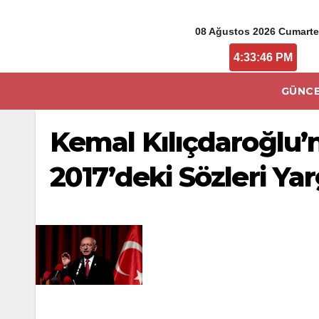
08 Ağustos 2026 Cumarte
4:33:46 PM
GÜNCE
Kemal Kılıçdaroğlu’
2017’deki Sözleri Ya