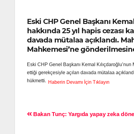
Eski CHP Genel Başkanı Kemal
hakkında 25 yıl hapis cezası k
davada mütalaa açıklandı. Mahk
Mahkemesi’ne gönderilmesin
Eski CHP Genel Başkanı Kemal Kılıçdaroğlu’nun M
ettiği gerekçesiyle açılan davada mütalaa açıklan
hükmetti.
Bakan Tunç: Yargıda yapay zeka döne