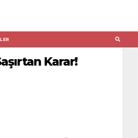
LER
aşırtan Karar!