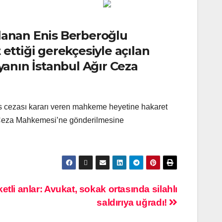
lanan Enis Berberoğlu
ettiği gerekçesiyle açılan
yanın İstanbul Ağır Ceza
s cezası kararı veren mahkeme heyetine hakaret
ır Ceza Mahkemesi’ne gönderilmesine
tli anlar: Avukat, sokak ortasında silahlı
saldırıya uğradı!