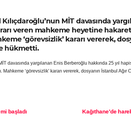
 Kılıçdaroğlu’nun MİT davasında yargı
ararı veren mahkeme heyetine hakaret 
eme ‘görevsizlik’ kararı vererek, dos
e hükmetti.
İT davasında yargılanan Enis Berberoğlu hakkında 25 yıl hapi
dı. Mahkeme ‘görevsizlik’ kararı vererek, dosyanın İstanbul Ağ
mi başladı
Kağıthane’de hareke