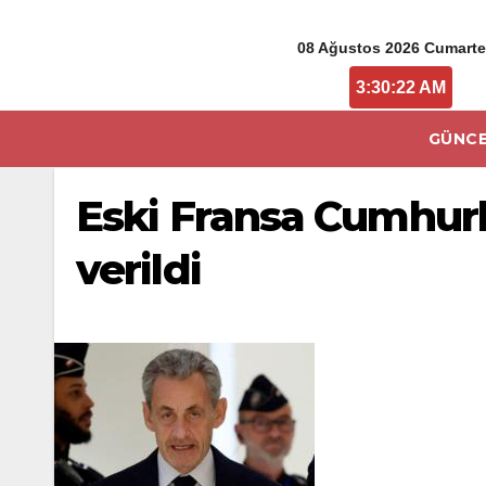
08 Ağustos 2026 Cumarte
3:30:22 AM
GÜNCE
Eski Fransa Cumhurb
verildi