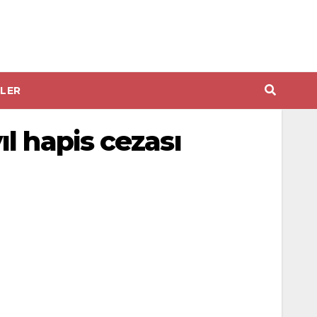
LER
l hapis cezası