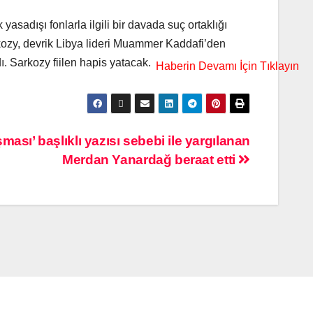
adışı fonlarla ilgili bir davada suç ortaklığı
kozy, devrik Libya lideri Muammer Kaddafi’den
dı. Sarkozy fiilen hapis yatacak.
ası’ başlıklı yazısı sebebi ile yargılanan
Merdan Yanardağ beraat etti