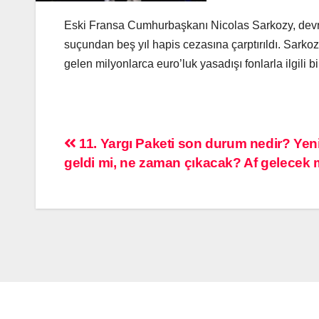
Eski Fransa Cumhurbaşkanı Nicolas Sarkozy, devrik 
suçundan beş yıl hapis cezasına çarptırıldı. Sark
gelen milyonlarca euro’luk yasadışı fonlarla ilgili 
11. Yargı Paketi son durum nedir? Yeni
geldi mi, ne zaman çıkacak? Af gelecek 