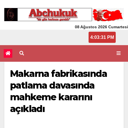
08 Ağustos 2026 Cumartesi
4:03:32 PM
Makarna fabrikasında
patlama davasında
mahkeme kararını
açıkladı