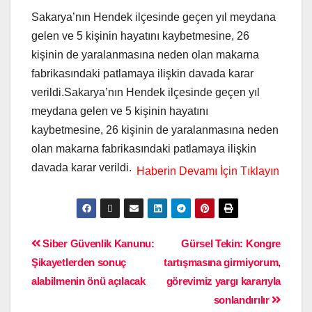
Sakarya’nın Hendek ilçesinde geçen yıl meydana
gelen ve 5 kişinin hayatını kaybetmesine, 26
kişinin de yaralanmasına neden olan makarna
fabrikasındaki patlamaya ilişkin davada karar
verildi.Sakarya’nın Hendek ilçesinde geçen yıl
meydana gelen ve 5 kişinin hayatını
kaybetmesine, 26 kişinin de yaralanmasına neden
olan makarna fabrikasındaki patlamaya ilişkin
davada karar verildi.
Siber Güvenlik Kanunu:
Gürsel Tekin: Kongre
Şikayetlerden sonuç
tartışmasına girmiyorum,
alabilmenin önü açılacak
görevimiz yargı kararıyla
sonlandırılır