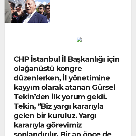
CHP İstanbul İl Başkanlığı için
olağanüstü kongre
düzenlerken, İl yönetimine
kayyım olarak atanan Gürsel
Tekin’den ilk yorum geldi.
Tekin, “Biz yargı kararıyla
gelen bir kuruluz. Yargı
kararıyla görevimiz
sonlandırılır. Bir an önce de