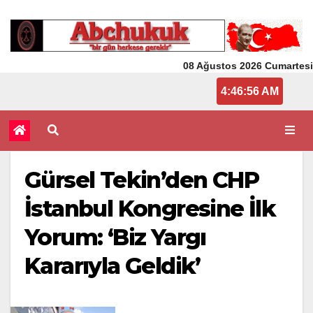
08 Ağustos 2026 Cumartesi
4:46:56 AM
Gürsel Tekin’den CHP
İstanbul Kongresine İlk
Yorum: ‘Biz Yargı
Kararıyla Geldik’