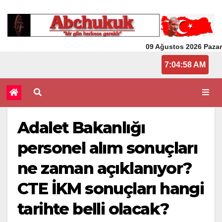
09 Ağustos 2026 Pazar
7:04:58 AM
Adalet Bakanlığı
personel alım sonuçları
ne zaman açıklanıyor?
CTE İKM sonuçları hangi
tarihte belli olacak?