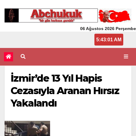
06 Ağustos 2026 Perşembe
5:43:01 AM
İzmir’de 13 Yıl Hapis
Cezasıyla Aranan Hırsız
Yakalandı