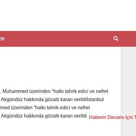
ER
z. Muhammed üzerinden “halkı tahrik edici ve nefret
 Akgündüz hakkında gözaltı kararı verildiİstanbul
ed üzerinden “halkı tahrik edici ve nefret
 Akgündüz hakkında gözaltı kararı verildi