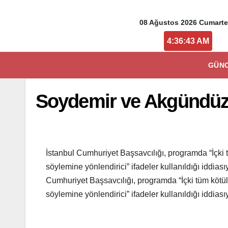
08 Ağustos 2026 Cumarte
4:36:44 AM
GÜN
Soydemir ve Akgündüz 
İstanbul Cumhuriyet Başsavcılığı, programda “İçki 
söylemine yönlendirici” ifadeler kullanıldığı iddi
Cumhuriyet Başsavcılığı, programda “İçki tüm kötül
söylemine yönlendirici” ifadeler kullanıldığı iddi