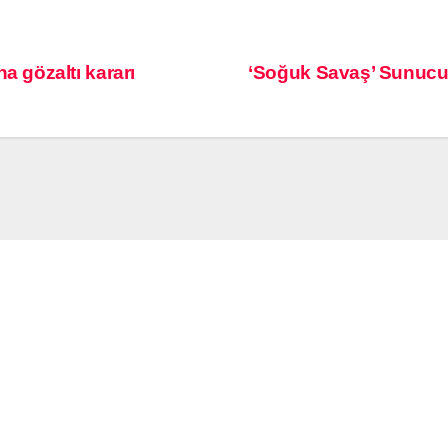
 gözaltı kararı
‘Soğuk Savaş’ Sunucu