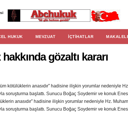
si
CEL HUKUK
MEVZUAT
İÇTİHATLAR
MAKALEL
hakkında gözaltı kararı
tüm kötülüklerin anasıdır” hadisine ilişkin yorumlar nedeniyle H
asıyla soruşturma başlattı. Sunucu Boğaç Soydemir ve konuk Enes
üklerin anasıdır” hadisine ilişkin yorumlar nedeniyle Hz. Muhamm
asıyla soruşturma başlattı. Sunucu Boğaç Soydemir ve konuk Enes