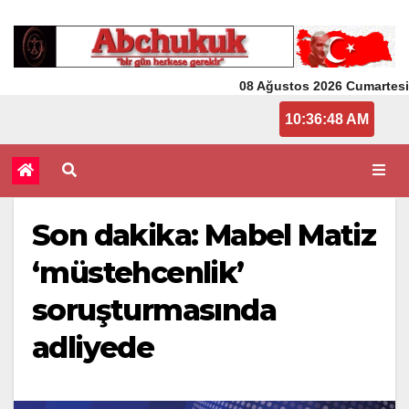
08 Ağustos 2026 Cumartesi
10:36:49 AM
Son dakika: Mabel Matiz
‘müstehcenlik’
soruşturmasında
adliyede