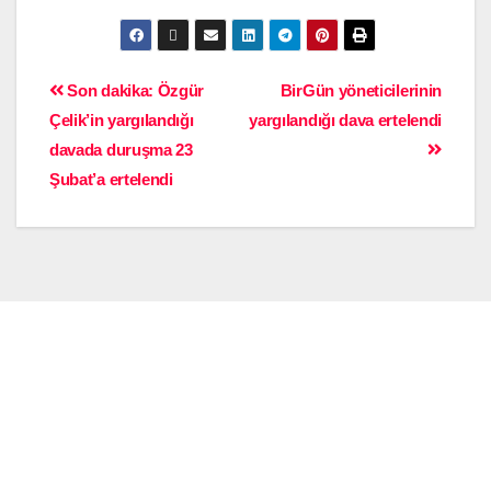
Son dakika: Özgür
BirGün yöneticilerinin
Çelik’in yargılandığı
yargılandığı dava ertelendi
davada duruşma 23
Şubat’a ertelendi