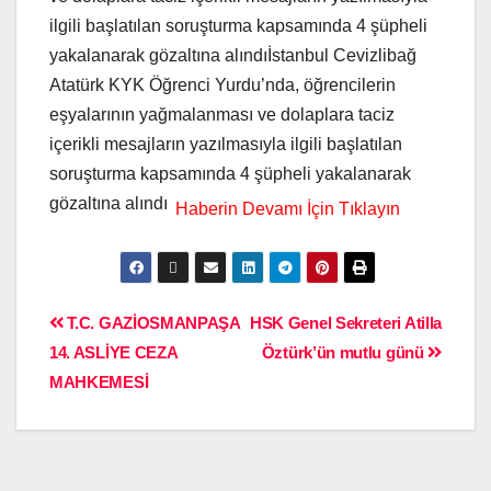
ilgili başlatılan soruşturma kapsamında 4 şüpheli
yakalanarak gözaltına alındıİstanbul Cevizlibağ
Atatürk KYK Öğrenci Yurdu’nda, öğrencilerin
eşyalarının yağmalanması ve dolaplara taciz
içerikli mesajların yazılmasıyla ilgili başlatılan
soruşturma kapsamında 4 şüpheli yakalanarak
gözaltına alındı
T.C. GAZİOSMANPAŞA
HSK Genel Sekreteri Atilla
14. ASLİYE CEZA
Öztürk’ün mutlu günü
MAHKEMESİ