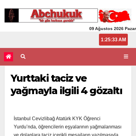
09 Ağustos 2026 Pazar
1:25:33 AM
Yurttaki taciz ve
yağmayla ilgili 4 gözaltı
İstanbul Cevizlibağ Atatürk KYK Öğrenci
Yurdu’nda, öğrencilerin eşyalarının yağmalanması
ve dolaplara taciz içerikli mesajların yazılmasıyla