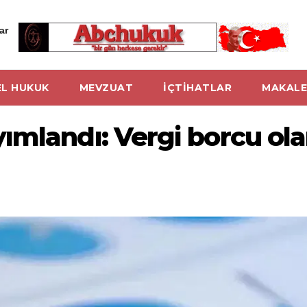
ar
L HUKUK
MEVZUAT
İÇTİHATLAR
MAKALE
ımlandı: Vergi borcu ola