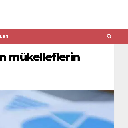
LER
n mükelleflerin