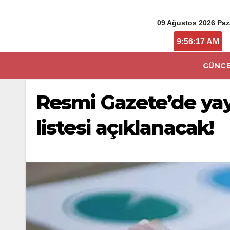
09 Ağustos 2026 Paz
9:56:17 AM
GÜNCE
Resmi Gazete’de yay
listesi açıklanacak!