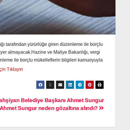
lığı tarafından yürürlüğe giren düzenleme ile borçlu
 yer almayacak.Hazine ve Maliye Bakanlığı, vergi
enleme ile borçlu mükelleflerin bilgileri kamuoyuyla
ahşiyan Belediye Başkanı Ahmet Sungur
? Ahmet Sungur neden gözaltına alındı?