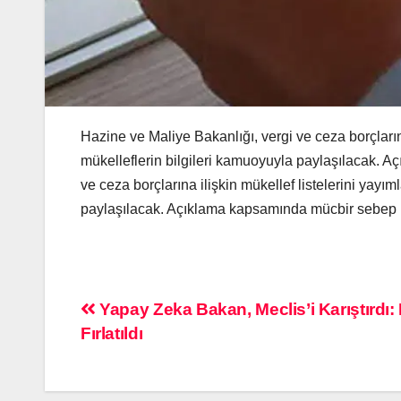
Hazine ve Maliye Bakanlığı, vergi ve ceza borçların
mükelleflerin bilgileri kamuoyuyla paylaşılacak. 
ve ceza borçlarına ilişkin mükellef listelerini yayı
paylaşılacak. Açıklama kapsamında mücbir sebep h
Yapay Zeka Bakan, Meclis’i Karıştırdı
Fırlatıldı