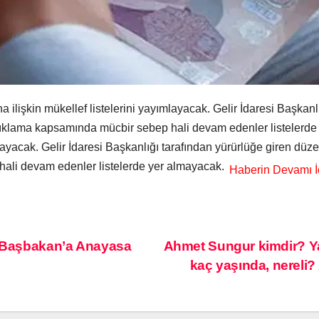
a ilişkin mükellef listelerini yayımlayacak. Gelir İdaresi Başkan
Açıklama kapsamında mücbir sebep hali devam edenler listelerde
mlayacak. Gelir İdaresi Başkanlığı tarafından yürürlüğe giren düz
ali devam edenler listelerde yer almayacak.
: Başbakan’a Anayasa
Ahmet Sungur kimdir? Y
kaç yaşında, nereli