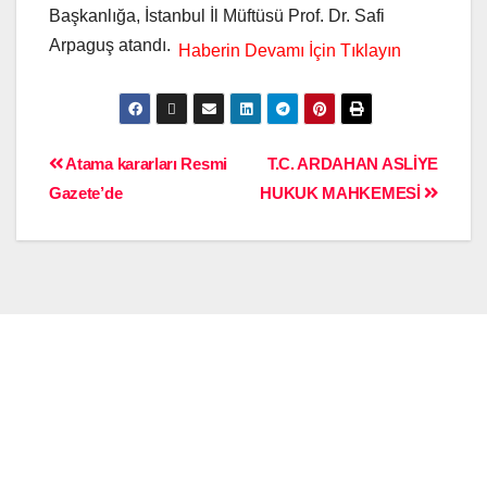
Başkanlığa, İstanbul İl Müftüsü Prof. Dr. Safi
Arpaguş atandı.
Atama kararları Resmi
T.C. ARDAHAN ASLİYE
Gazete’de
HUKUK MAHKEMESİ