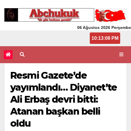
06 Ağustos 2026 Perşembe
10:13:08 PM
Resmi Gazete’de
yayımlandı… Diyanet’te
Ali Erbaş devri bitti:
Atanan başkan belli
oldu