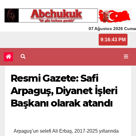
07 Ağustos 2026 Cuma
9:16:43 PM
Resmi Gazete: Safi
Arpaguş, Diyanet İşleri
Başkanı olarak atandı
Arpaguş’un selefi Ali Erbaş, 2017-2025 yıllarında