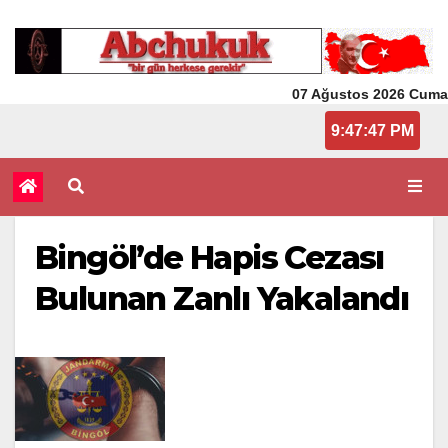
07 Ağustos 2026 Cuma
9:47:47 PM
Bingöl’de Hapis Cezası
Bulunan Zanlı Yakalandı