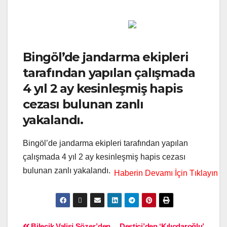
Bingöl’de jandarma ekipleri
tarafından yapılan çalışmada
4 yıl 2 ay kesinleşmiş hapis
cezası bulunan zanlı
yakalandı.
Bingöl’de jandarma ekipleri tarafından yapılan
çalışmada 4 yıl 2 ay kesinleşmiş hapis cezası
bulunan zanlı yakalandı.
Bilecik Valisi Sözer’den
Destici’den ‘Kılıçdaroğlu’