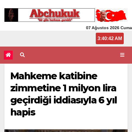
07 Ağustos 2026 Cuma
3:40:43 AM
Mahkeme katibine
zimmetine 1 milyon lira
geçirdiği iddiasıyla 6 yıl
hapis