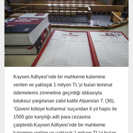
Kayseri Adliyesi’nde bir mahkeme kalemine
verilen ve yaklaşık 1 milyon TL’yi bulan teminat
ödemelerini zimmetine geçirdiği iddiasıyla
tutuksuz yargılanan zabıt katibi Alparslan T. (36),
‘Güveni kötüye kullanma’ suçundan 6 yıl hapis ile
1500 gün karşılığı adli para cezasına
çarptırıldı.Kayseri Adliyesi’nde bir mahkeme
kalemine verilen ve yaklaşık 1 milyon TL’yi bulan