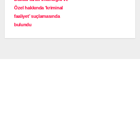
Özel hakkında ‘kriminal
faaliyet’ suçlamasında
bulundu