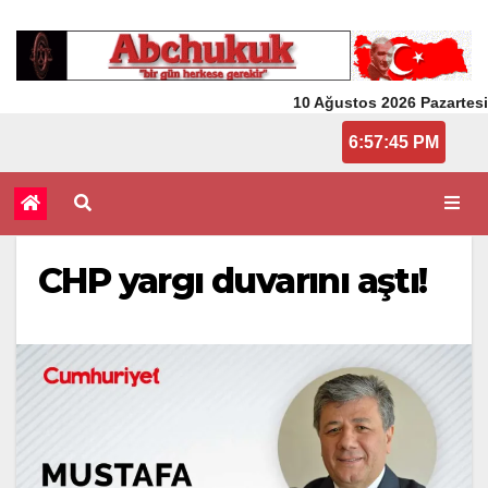
10 Ağustos 2026 Pazartesi
6:57:45 PM
CHP yargı duvarını aştı!