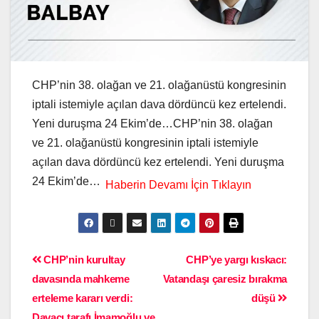
CHP’nin 38. olağan ve 21. olağanüstü kongresinin
iptali istemiyle açılan dava dördüncü kez ertelendi.
Yeni duruşma 24 Ekim’de…CHP’nin 38. olağan
ve 21. olağanüstü kongresinin iptali istemiyle
açılan dava dördüncü kez ertelendi. Yeni duruşma
24 Ekim’de…
CHP’nin kurultay
CHP’ye yargı kıskacı:
davasında mahkeme
Vatandaşı çaresiz bırakma
erteleme kararı verdi:
düşü
Davacı tarafı İmamoğlu ve