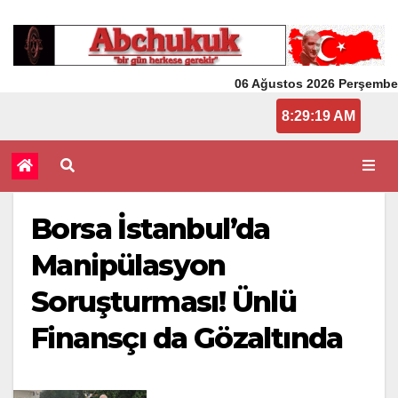
06 Ağustos 2026 Perşembe
8:29:19 AM
Borsa İstanbul’da
Manipülasyon
Soruşturması! Ünlü
Finansçı da Gözaltında