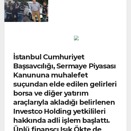
İstanbul Cumhuriyet
Başsavcılığı, Sermaye Piyasası
Kanununa muhalefet
suçundan elde edilen gelirleri
borsa ve diğer yatırım
araçlarıyla akladığı belirlenen
Investco Holding yetkilileri
hakkında adli işlem başlattı.
Ünlü finansçı Işık Ökte de