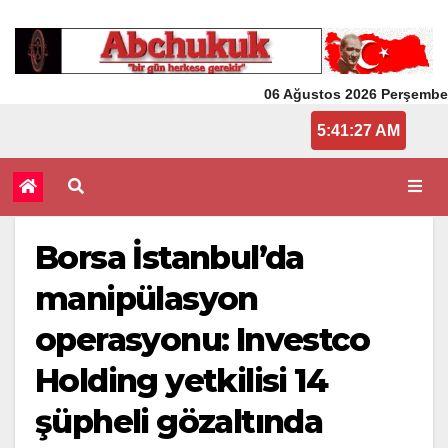
06 Ağustos 2026 Perşembe
5:41:27 AM
Borsa İstanbul’da
manipülasyon
operasyonu: Investco
Holding yetkilisi 14
şüpheli gözaltında