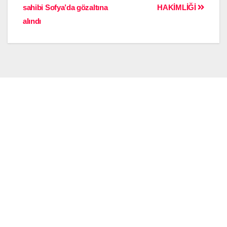
sahibi Sofya’da gözaltına
HAKİMLİĞİ
alındı