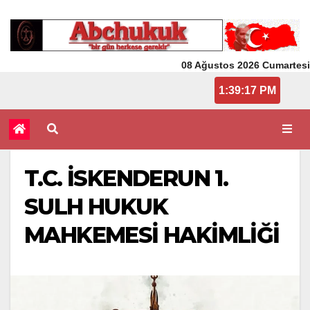
08 Ağustos 2026 Cumartesi
13:39:17
T.C. İSKENDERUN 1.
SULH HUKUK
MAHKEMESİ HAKİMLİĞİ