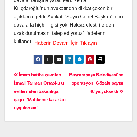
davalar tartışma yaratırken, Kemal
Kılıçdaroğlu’nun avukatından dikkat çeken bir
açıklama geldi. Avukat, “Sayın Genel Başkan’ın bu
davalarla hiçbir ilgisi yok. Haksız eleştirilerden
uzak durulmasını talep ediyoruz” ifadelerini
kullandı.
İmam hatibe çevrilen
Bayrampaşa Belediyesi’ne
İsmail Tarman Ortaokulu
operasyon: Gözaltı sayısı
velilerinden bakanlığa
46’ya yükseldi
çağrı: ‘Mahkeme kararları
uygulansın’