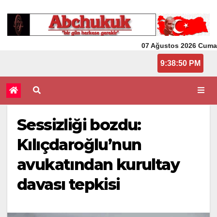
07 Ağustos 2026 Cuma
9:38:50 PM
Sessizliği bozdu:
Kılıçdaroğlu’nun
avukatından kurultay
davası tepkisi