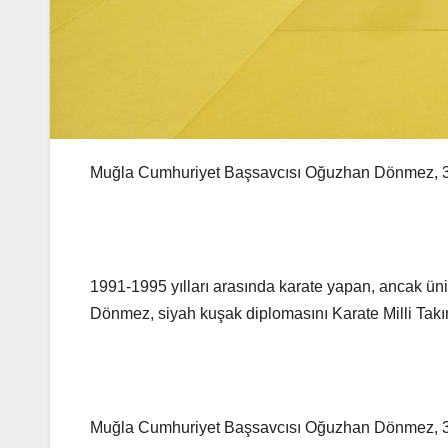
Muğla Cumhuriyet Başsavcısı Oğuzhan Dönmez, 30 y
1991-1995 yılları arasında karate yapan, ancak üni
Dönmez, siyah kuşak diplomasını Karate Milli Takı
Muğla Cumhuriyet Başsavcısı Oğuzhan Dönmez, 30 y