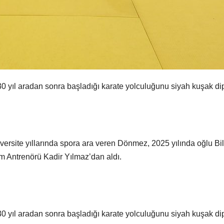
ıl aradan sonra başladığı karate yolculuğunu siyah kuşak dipl
versite yıllarında spora ara veren Dönmez, 2025 yılında oğlu Bil
m Antrenörü Kadir Yılmaz’dan aldı.
ıl aradan sonra başladığı karate yolculuğunu siyah kuşak dip