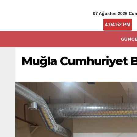
07 Ağustos 2026 Cu
4:04:52 PM
GÜNCE
Muğla Cumhuriyet Ba