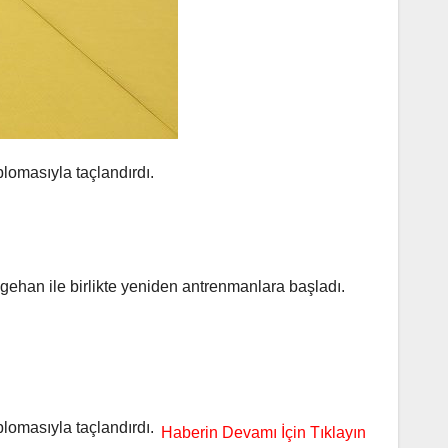
omasıyla taçlandırdı.
gehan ile birlikte yeniden antrenmanlara başladı.
lomasıyla taçlandırdı.