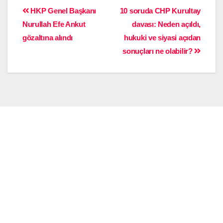
HKP Genel Başkanı
10 soruda CHP Kurultay
Nurullah Efe Ankut
davası: Neden açıldı,
gözaltına alındı
hukuki ve siyasi açıdan
sonuçları ne olabilir?