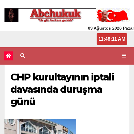
09 Ağustos 2026 Pazar
11:48:11 AM
CHP kurultayının iptali
davasında duruşma
günü