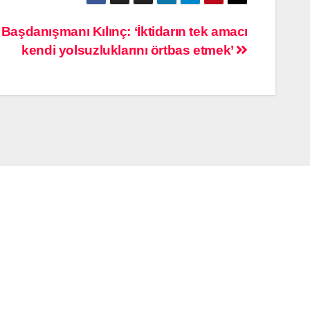
aşdanışmanı Kılınç: ‘İktidarın tek amacı
kendi yolsuzluklarını örtbas etmek’