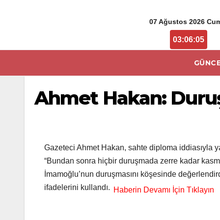
07 Ağustos 2026 Cu
3:06:05 AM
GÜNCE
Ahmet Hakan: Duru
Gazeteci Ahmet Hakan, sahte diploma iddiasıyla y
“Bundan sonra hiçbir duruşmada zerre kadar kasma
İmamoğlu’nun duruşmasını köşesinde değerlendirdi
ifadelerini kullandı.