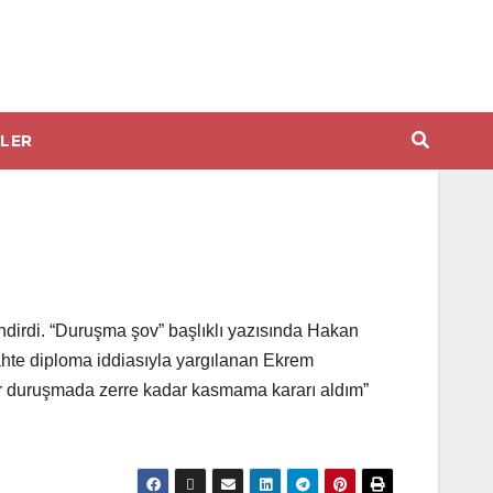
LER
irdi. “Duruşma şov” başlıklı yazısında Hakan
hte diploma iddiasıyla yargılanan Ekrem
r duruşmada zerre kadar kasmama kararı aldım”