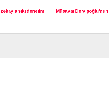
zekayla sıkı denetim
Müsavat Dervişoğlu’nun B