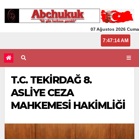
07 Ağustos 2026 Cuma
7:47:14 AM
T.C. TEKİRDAĞ 8.
ASLİYE CEZA
MAHKEMESİ HAKİMLİĞİ