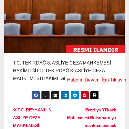
T.C. TEKİRDAĞ 8. ASLİYE CEZA MAHKEMESİ
HAKİMLİĞİT.C. TEKİRDAĞ 8. ASLİYE CEZA
MAHKEMESİ HAKİMLİĞİ
T.C. REYHANLI 3.
Brezilya Yüksek
ASLİYE CEZA
Mahkemesi Bolsonaro’yu
MAHKEMESİ
mahkum edecek