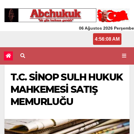
06 Ağustos 2026 Perşembe
4:56:08 AM
T.C. SİNOP SULH HUKUK
MAHKEMESİ SATIŞ
MEMURLUĞU