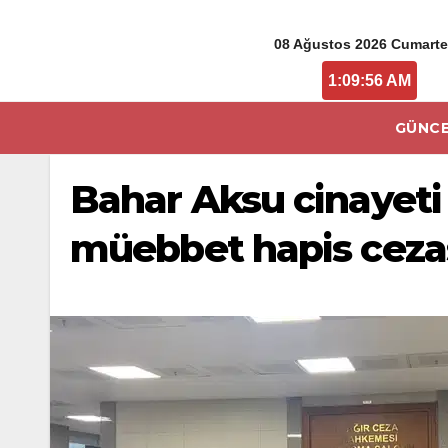
08 Ağustos 2026 Cumarte
1:09:56 AM
GÜNCE
Bahar Aksu cinayeti d
müebbet hapis ceza