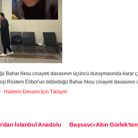
ğü Bahar Aksu cinayeti davasının üçüncü duruşmasında karar çıktı
i eşi Rüstem Elibol’un öldürdüğü Bahar Aksu cinayeti davasının
i.
ım’dan İstanbul Anadolu
Başsavcı Akın Gürlek’te