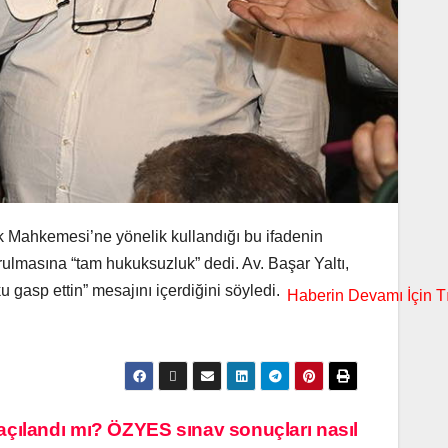
k Mahkemesi’ne yönelik kullandığı bu ifadenin
rulmasına “tam hukuksuzluk” dedi. Av. Başar Yaltı,
gasp ettin” mesajını içerdiğini söyledi.
çılandı mı? ÖZYES sınav sonuçları nasıl