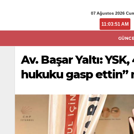
07 Ağustos 2026 Cu
11:03:52 AM
GÜNCE
Av. Başar Yaltı: YSK
hukuku gasp ettin” 