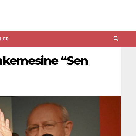
LER
Mahkemesine “Sen