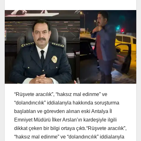
“Rüşvete aracılık”, “haksız mal edinme” ve
“dolandırıcılık” iddialarıyla hakkında soruşturma
başlatılan ve görevden alınan eski Antalya İl
Emniyet Müdürü İlker Arslan’ın kardeşiyle ilgili
dikkat çeken bir bilgi ortaya çıktı.“Rüşvete aracılık”,
“haksız mal edinme” ve “dolandırıcılık” iddialarıyla