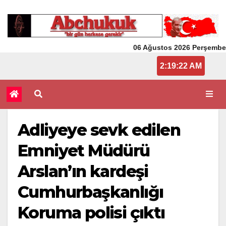
06 Ağustos 2026 Perşembe
2:19:22 AM
Adliyeye sevk edilen
Emniyet Müdürü
Arslan’ın kardeşi
Cumhurbaşkanlığı
Koruma polisi çıktı