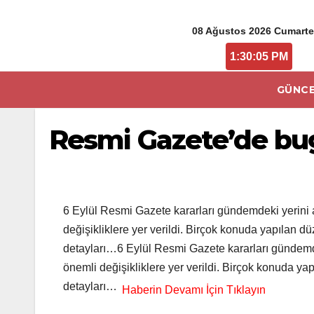
08 Ağustos 2026 Cumarte
1:30:05 PM
GÜNCE
Resmi Gazete’de bug
6 Eylül Resmi Gazete kararları gündemdeki yerini a
değişikliklere yer verildi. Birçok konuda yapılan d
detayları…6 Eylül Resmi Gazete kararları gündemdek
önemli değişikliklere yer verildi. Birçok konuda ya
detayları…