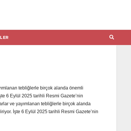
LER
yımlanan tebliğlerle birçok alanda önemli
İşte 6 Eylül 2025 tarihli Resmi Gazete’nin
rlar ve yayımlanan tebliğlerle birçok alanda
riyor. İşte 6 Eylül 2025 tarihli Resmi Gazete’nin