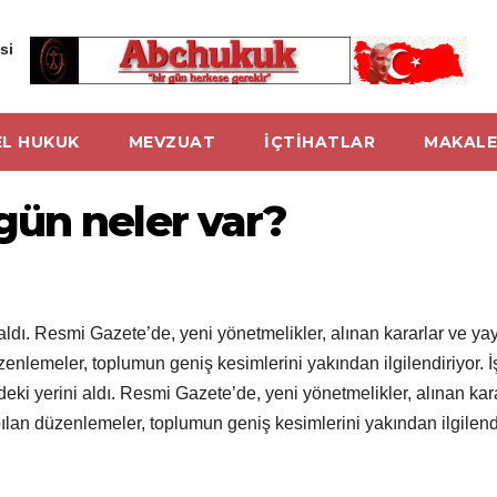
si
L HUKUK
MEVZUAT
İÇTİHATLAR
MAKALE
ün neler var?
ldı. Resmi Gazete’de, yeni yönetmelikler, alınan kararlar ve ya
üzenlemeler, toplumun geniş kesimlerini yakından ilgilendiriyor. 
i yerini aldı. Resmi Gazete’de, yeni yönetmelikler, alınan kara
pılan düzenlemeler, toplumun geniş kesimlerini yakından ilgilendi