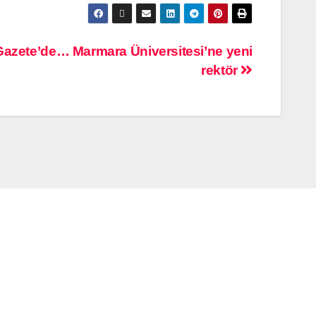
Gazete’de… Marmara Üniversitesi’ne yeni
rektör