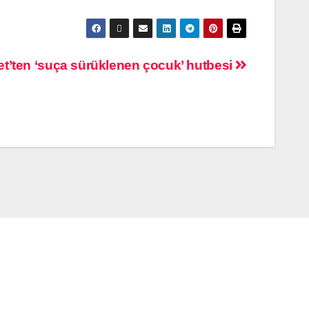
et’ten ‘suça sürüklenen çocuk’ hutbesi