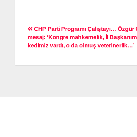
CHP Parti Programı Çalıştayı… Özgür 
mesaj: ‘Kongre mahkemelik, İl Başkanım
kedimiz vardı, o da olmuş veterinerlik…’