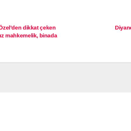
Özel’den dikkat çeken
Diyan
ız mahkemelik, binada