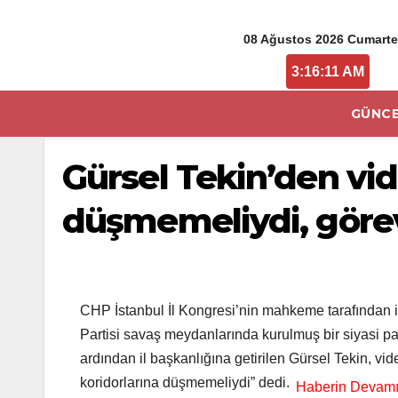
08 Ağustos 2026 Cumarte
3:16:11 AM
GÜNCE
Gürsel Tekin’den vid
düşmemeliydi, görev
CHP İstanbul İl Kongresi’nin mahkeme tarafından ipt
Partisi savaş meydanlarında kurulmuş bir siyasi pa
ardından il başkanlığına getirilen Gürsel Tekin, vid
koridorlarına düşmemeliydi” dedi.