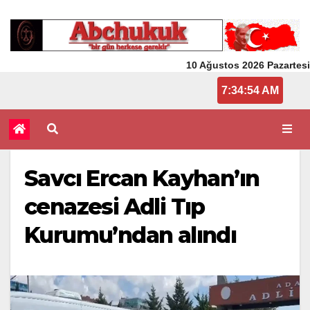
10 Ağustos 2026 Pazartesi
7:34:54 AM
Savcı Ercan Kayhan’ın
cenazesi Adli Tıp
Kurumu’ndan alındı