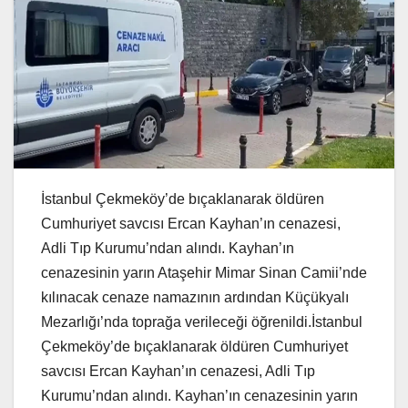
İstanbul Çekmeköy’de bıçaklanarak öldüren
Cumhuriyet savcısı Ercan Kayhan’ın cenazesi,
Adli Tıp Kurumu’ndan alındı. Kayhan’ın
cenazesinin yarın Ataşehir Mimar Sinan Camii’nde
kılınacak cenaze namazının ardından Küçükyalı
Mezarlığı’nda toprağa verileceği öğrenildi.İstanbul
Çekmeköy’de bıçaklanarak öldüren Cumhuriyet
savcısı Ercan Kayhan’ın cenazesi, Adli Tıp
Kurumu’ndan alındı. Kayhan’ın cenazesinin yarın